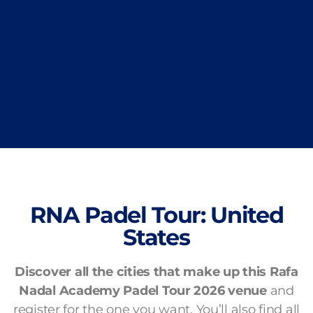
RNA Padel Tour: United
States
Discover all the cities that make up this Rafa
Nadal Academy Padel Tour 2026 venue
and
register for the one you want.
You’ll also find all